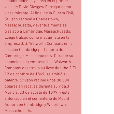
estadounidense y sirvió en el primer 
viaje de David Glasgow Farragut como 
vicealmirante. Al final de la Guerra Civil, 
Stillson regresó a Charlestown, 
Massachusetts, y eventualmente se 
traslado a Cambridge, Massachusetts. 
Luego trabajó como maquinista en la 
empresa J. J. Walworth Company en la 
sección Cambridgeport puerto de 
Cambridge, Massachusetts. Durante su 
estancia en la empresa J. J. Walworth 
Company, desarrolló su llave de tubo.2 El 
12 de octubre de 1869, se emitió su 
patente. Stillson recibio unos 80.000 
dólares en regalías durante su vida.3
Murió el 23 de agosto de 1899, y está 
enterrado en el cementerio de Mount 
Auburn en Cambridge y Watertown, 
Massachusetts.