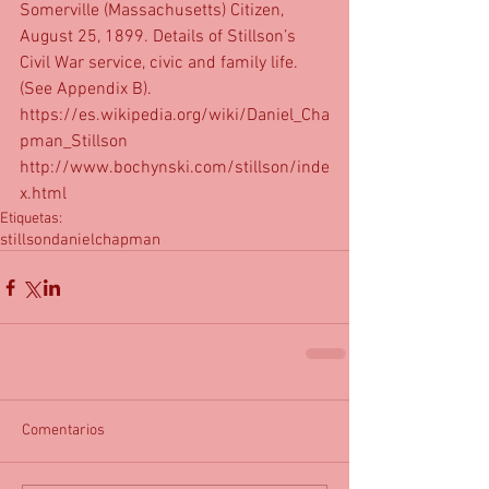
Somerville (Massachusetts) Citizen, 
August 25, 1899. Details of Stillson’s 
Civil War service, civic and family life. 
(See Appendix B).
https://es.wikipedia.org/wiki/Daniel_Cha
pman_Stillson
http://www.bochynski.com/stillson/inde
x.html
Etiquetas:
stillson
danielchapman
Comentarios