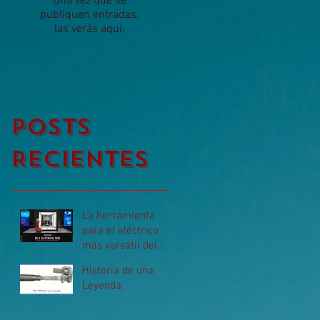
Una vez que se
publiquen entradas,
las verás aquí.
posts
Recientes
La herramienta
para el eléctrico
más versátil del
mundo
Historia de una
Leyenda.