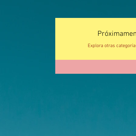
Próximamen
Explora otras categoría