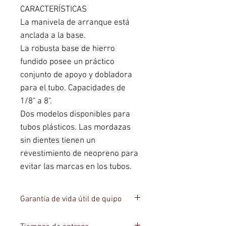
CARACTERÍSTICAS
La manivela de arranque está 
anclada a la base.
La robusta base de hierro 
fundido posee un práctico 
conjunto de apoyo y dobladora 
para el tubo. Capacidades de 
1/8" a 8".
Dos modelos disponibles para 
tubos plásticos. Las mordazas 
sin dientes tienen un 
revestimiento de neopreno para 
evitar las marcas en los tubos.
Garantía de vida útil de quipo
-Garantia de vida util del equipo acorde a