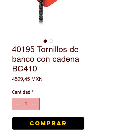
40195 Tornillos de
banco con cadena
BC410
Precio
4599,45 MXN
Cantidad
*
COMPRAR