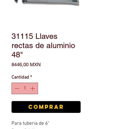
31115 Llaves
rectas de aluminio
48"
Precio
8446,00 MXN
Cantidad
*
COMPRAR
Para tuberia de 6"