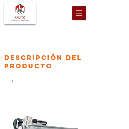
descripción
del
producto