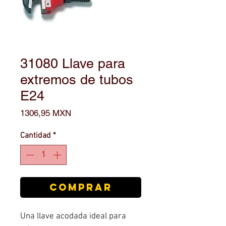
31080 Llave para
extremos de tubos
E24
Precio
1306,95 MXN
Cantidad
*
COMPRAR
Una llave acodada ideal para 