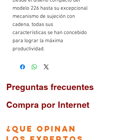
Desde el diseño compacto del 
modelo 226 hasta su excepcional 
mecanismo de sujeción con 
cadena, todas sus 
características se han concebido 
para lograr la máxima 
productividad.
Preguntas frecuentes
Compra por Internet
¿que opinan
los EXPERTOS