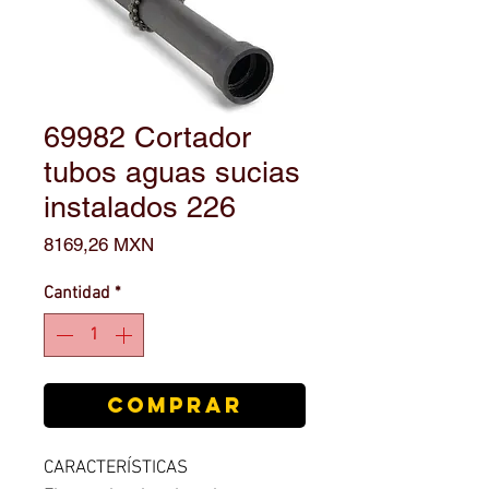
69982 Cortador
tubos aguas sucias
instalados 226
Precio
8169,26 MXN
Cantidad
*
COMPRAR
CARACTERÍSTICAS