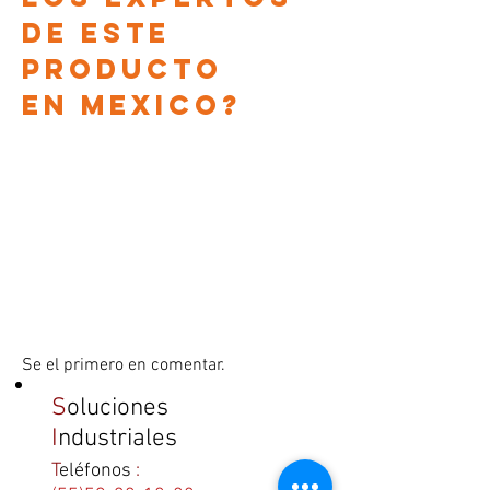
DE ESTE
PRODUCTO
en
Mexico?
Se el primero en comentar.
S
oluciones
I
ndustriales
T
eléfonos
: