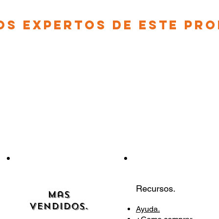
os EXPERTOS DE ESTE PR
Recursos.
Mas
Vendidos.
Ayuda.