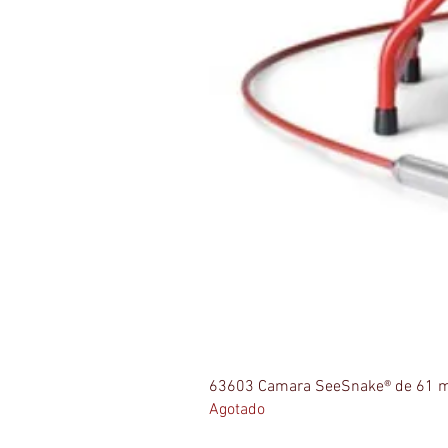
63603 Camara SeeSnake® de 61 m
Agotado