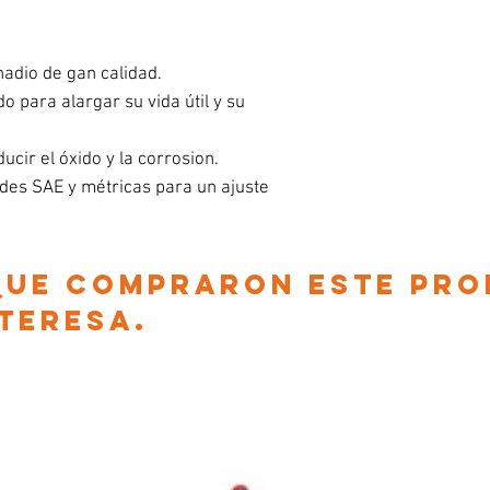
adio de gan calidad.
o para alargar su vida útil y su
cir el óxido y la corrosion.
des SAE y métricas para un ajuste
 que compraron este pr
nteresa.