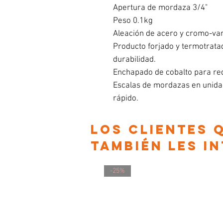
Apertura de mordaza 3/4"
Peso 0.1kg
Aleación de acero y cromo-van
Producto forjado y termotratad
durabilidad.
Enchapado de cobalto para redu
Escalas de mordazas en unida
rápido.
Los clientes
también les i
-25%