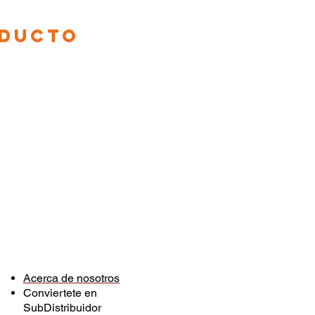
ODUCTO
Acerca de nosotros
Conviertete en
SubDistribuidor