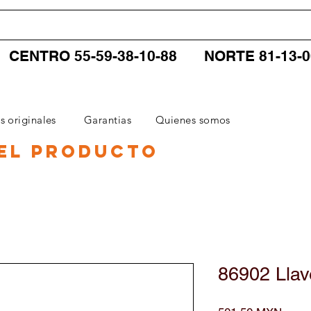
CENTRO 55-59-38-10-88
NORTE 81-13-
CATEGORIAS
SERVICIOS
CONTACTO
s originales
Garantias
Quienes somos
el producto
86902 Llav