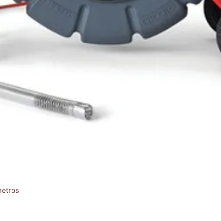
Vista rápida
etros