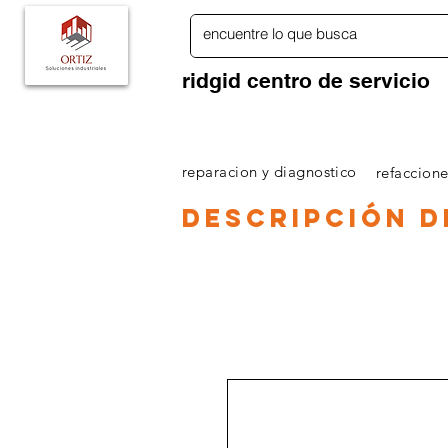
ridgid centro de servicio
PAGINA PRINCIPAL
TIENDA RIDGID ONLINE
reparacion y diagnostico
refaccione
descripción
d