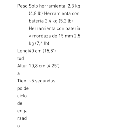
Peso
Solo herramienta: 2,3 kg
(4,8 lb) Herramienta con
batería 2,4 kg (5,2 lb)
Herramienta con batería
y mordaza de 15 mm 2,5
kg (7,4 lb)
Longi
40 cm (15,8")
tud
Altur
10,8 cm (4,25")
a
Tiem
~5 segundos
po de
ciclo
de
enga
rzad
o