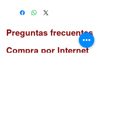
Preguntas frecuentes
Compra por Internet
¿que opinan
los EXPERTOS
DE ESTE
PRODUCTO
en
Mexico?