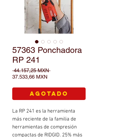
57363 Ponchadora
RP 241
Precio
 44.157,25 MXN 
Precio
37.533,66 MXN
de
oferta
Agotado
La RP 241 es la herramienta
más reciente de la familia de
herramientas de compresión
compactas de RIDGID. 25% más