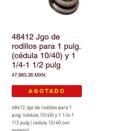
48412 Jgo de
rodillos para 1 pulg.
(cédula 10/40) y 1
1/4-1 1/2 pulg
Precio
47.883,36 MXN
Agotado
48412 Jgo de rodillos para 1
pulg. (cédula 10/40) y 1 1/4-1
1/2 pulg ( cedula 10/40 con
maletin)