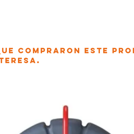
 que compraron este pr
nteresa.