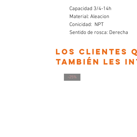
Capacidad 3/4-14h
Material: Aleacion
Conicidad: NPT
Sentido de rosca: Derecha
Los clientes
también les i
-25%