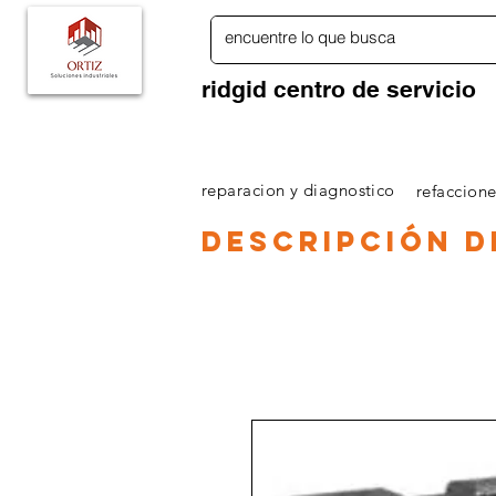
ridgid centro de servicio
PAGINA PRINCIPAL
TIENDA RIDGID ONLINE
reparacion y diagnostico
refaccione
descripción
d