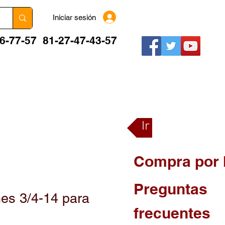
Iniciar sesión
06-77-57
81-27-47-43-57
BLOG
FORO
PREGUNTAS FRECUENTES
Ir a la tienda
Compra por 
Preguntas
es 3/4-14 para
frecuentes