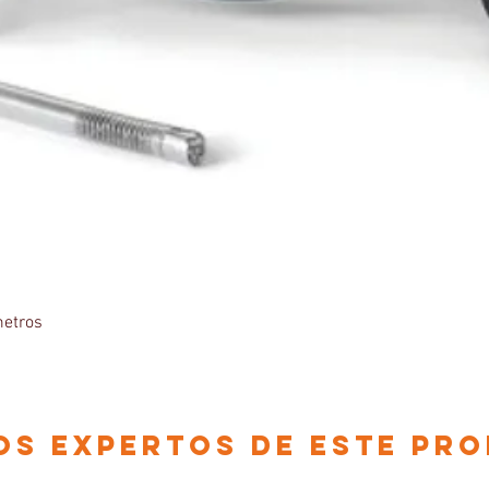
Vista rápida
etros
os EXPERTOS DE ESTE PR