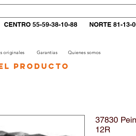
CENTRO 55-59-38-10-88
NORTE 81-13-
CATEGORIAS
SERVICIOS
CONTACTO
s originales
Garantias
Quienes somos
el producto
37830 Pein
12R