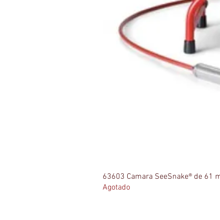
63603 Camara SeeSnake® de 61 m
Agotado