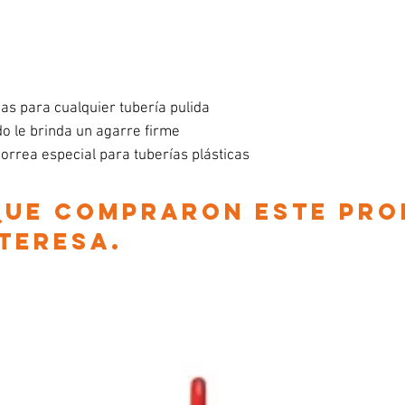
as para cualquier tubería pulida
do le brinda un agarre firme
orrea especial para tuberías plásticas
 que compraron este pr
nteresa.