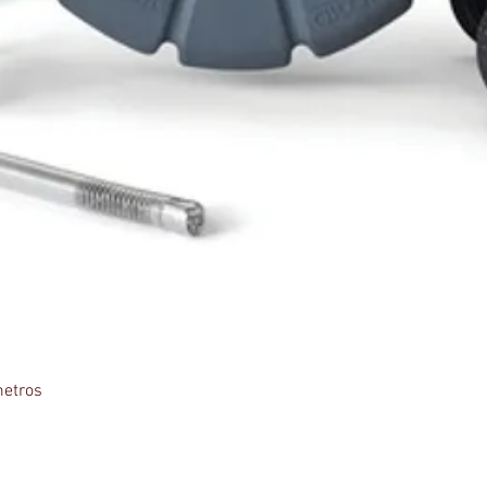
etros
Vista rápida