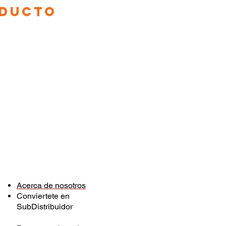
ODUCTO
Acerca de nosotros
Conviertete en
SubDistribuidor