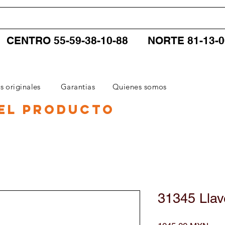
CENTRO 55-59-38-10-88
NORTE 81-13-
CATEGORIAS
SERVICIOS
CONTACTO
s originales
Garantias
Quienes somos
el producto
31345 Llav