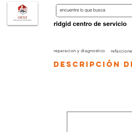
ridgid centro de servicio
PAGINA PRINCIPAL
TIENDA RIDGID ONLINE
reparacion y diagnostico
refaccione
descripción
d