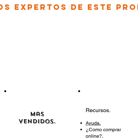
os EXPERTOS DE ESTE PR
Recursos.
Mas
Vendidos.
Ayuda.
¿Como comprar
online?.