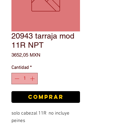
20943 tarraja mod
11R NPT
Precio
3652,05 MXN
Cantidad
*
COMPRAR
solo cabezal 11R no incluye
peines